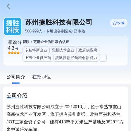
苏州捷胜科技有限公司
收藏
500-999人 · 专用设备制造
已审核
靠谱分
智联 x 芝麻企业信用 联合认证
4.3
分
专精特新企业
高新技术企业
政府供应商
上市企业供应商
战略性新兴领域创新能力
...
公司简介
在招职位
公司介绍
苏州捷胜科技有限公司成立于2021年10月，位于常熟市虞山
高新技术产业开发区，旗下拥有苏州富强、常熟巨兴和芬兰
JOT三家全资子公司，建有41865平方米生产基地及3829平方
米中试研发车间。