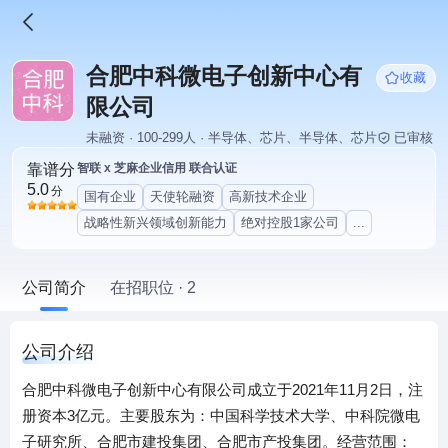
合肥中科微电子创新中心有
收藏
限公司
未融资 · 100-299人 · 半导体、芯片、半导体、芯片
已审核
靠谱分
智联 x 芝麻企业信用 联合认证
5.0
分
国有企业
天使轮融资
高新技术企业
战略性新兴领域创新能力
绝对控股1家公司
...
公司简介
在招职位 · 2
公司介绍
合肥中科微电子创新中心有限公司成立于2021年11月2日，注
册资本3亿元。主要股东为：中国科学技术大学、中科院微电
子研究所、合肥市建投集团、合肥市产投集团。经营范围：