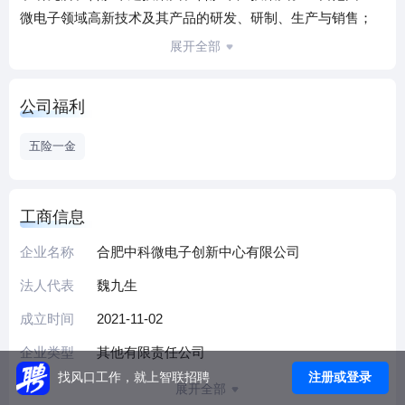
微电子领域高新技术及其产品的研发、研制、生产与销售；
技术咨询、技术服务、技术转让；股权投资、资产管理等。
展开全部
公司福利
五险一金
工商信息
企业名称
合肥中科微电子创新中心有限公司
法人代表
魏九生
成立时间
2021-11-02
企业类型
其他有限责任公司
注册或登录
找风口工作，就上智联招聘
展开全部