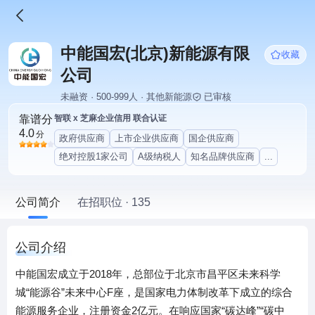
中能国宏(北京)新能源有限
收藏
公司
未融资 · 500-999人 · 其他新能源
已审核
靠谱分
智联 x 芝麻企业信用 联合认证
4.0
分
政府供应商
上市企业供应商
国企供应商
绝对控股1家公司
A级纳税人
知名品牌供应商
...
公司简介
在招职位 · 135
公司介绍
中能国宏成立于2018年，总部位于北京市昌平区未来科学
城“能源谷”未来中心F座，是国家电力体制改革下成立的综合
能源服务企业，注册资金2亿元。在响应国家“碳达峰”“碳中