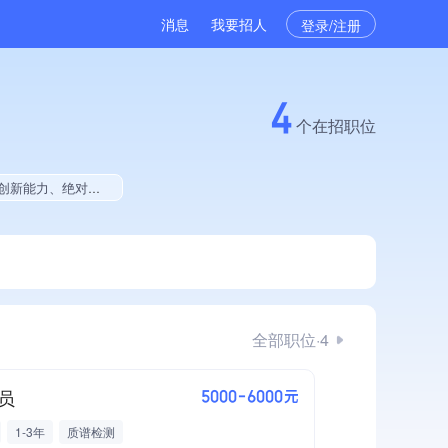
消息
我要招人
登录/注册
4
个在招职位
证、创新型中小企业、大学生就业贡献、拥有专利、拥有绿色资质
全部职位·4
员
5000-6000元
1-3年
质谱检测