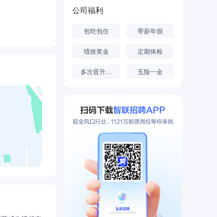
公司福利
包吃包住
带薪年假
绩效奖金
定期体检
多次晋升机会
五险一金