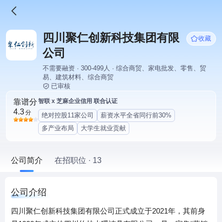
四川聚仁创新科技集团有限
收藏
公司
不需要融资 · 300-499人 · 综合商贸、家电批发、零售、贸
易、建筑材料、综合商贸
已审核
靠谱分
智联 x 芝麻企业信用 联合认证
4.3
分
绝对控股11家公司
薪资水平全省同行前30%
多产业布局
大学生就业贡献
公司简介
在招职位 · 13
公司介绍
四川聚仁创新科技集团有限公司正式成立于2021年，其前身