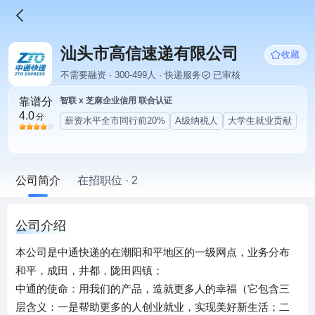
汕头市高信速递有限公司
收藏
不需要融资 · 300-499人 · 快递服务
已审核
靠谱分
智联 x 芝麻企业信用 联合认证
4.0
分
薪资水平全市同行前20%
A级纳税人
大学生就业贡献
公司简介
在招职位 · 2
公司介绍
本公司是中通快递的在潮阳和平地区的一级网点，业务分布
和平，成田，井都，陇田四镇；
中通的使命：用我们的产品，造就更多人的幸福（它包含三
层含义：一是帮助更多的人创业就业，实现美好新生活；二