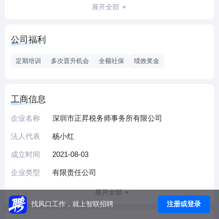
位、一站式服务满足客户需求，助力企业持续发展
展开全部
公司福利
定期培训
多次晋升机会
全额社保
绩效奖金
工商信息
企业名称
深圳市正昇税务师事务所有限公司
法人代表
杨小红
成立时间
2021-08-03
企业类型
有限责任公司
展开全部
注册或登录
找风口工作，就上智联招聘