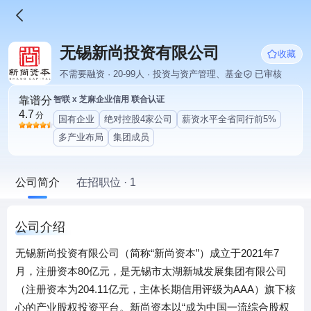
无锡新尚投资有限公司
收藏
不需要融资 · 20-99人 · 投资与资产管理、基金
已审核
靠谱分
智联 x 芝麻企业信用 联合认证
4.7
分
国有企业
绝对控股4家公司
薪资水平全省同行前5%
多产业布局
集团成员
公司简介
在招职位 · 1
公司介绍
无锡新尚投资有限公司（简称“新尚资本”）成立于2021年7
月，注册资本80亿元，是无锡市太湖新城发展集团有限公司
（注册资本为204.11亿元，主体长期信用评级为AAA）旗下核
心的产业股权投资平台。新尚资本以“成为中国一流综合股权