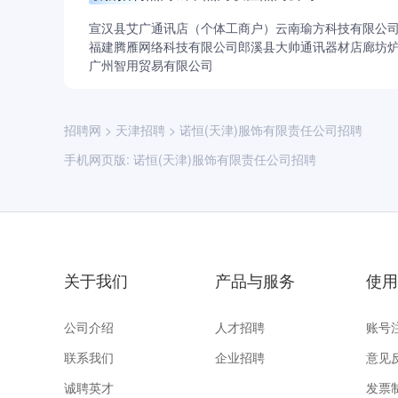
宣汉县艾广通讯店（个体工商户）
云南瑜方科技有限公
福建腾雁网络科技有限公司
郎溪县大帅通讯器材店
廊坊
广州智用贸易有限公司
招聘网
>
天津招聘
>
诺恒(天津)服饰有限责任公司招聘
手机网页版:
诺恒(天津)服饰有限责任公司招聘
关于我们
产品与服务
使用
公司介绍
人才招聘
账号
联系我们
企业招聘
意见
诚聘英才
发票