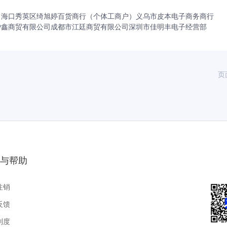
司
海口秀英区绮旭婷百货商行（个体工商户）
义乌市皮本电子商务商行
炉鑫商贸有限公司
成都市江廷商贸有限公司
深圳市佳明丰电子经营部
页
与帮助
注销
反馈
制度