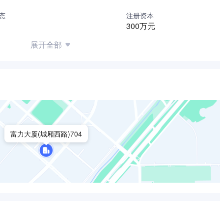
态
注册资本
300万元
展开全部
富力大厦(城厢西路)704