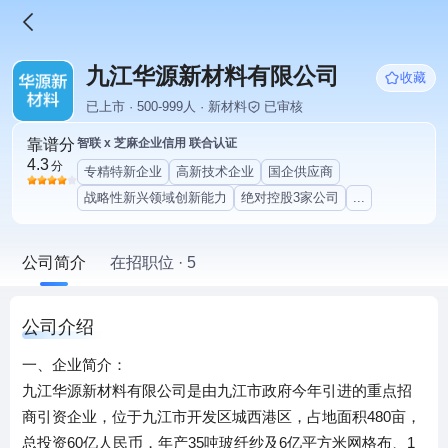
九江华源新材料有限公司
收藏
已上市 · 500-999人 · 新材料
已审核
靠谱分
智联 x 芝麻企业信用 联合认证
4.3
分
专精特新企业
高新技术企业
国企供应商
战略性新兴领域创新能力
绝对控股3家公司
...
公司简介
在招职位 · 5
公司介绍
一、企业简介：
九江华源新材料有限公司是由九江市政府今年引进的重点招
商引资企业，位于九江市开发区城西港区，占地面积480亩，
总投资60亿人民币，年产35吨玻纤纱及6亿平方米网格布、1