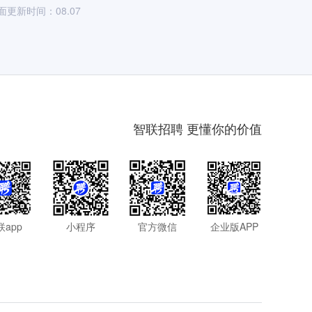
面更新时间：08.07
的优质选择！
智联招聘 更懂你的价值
联app
小程序
官方微信
企业版APP