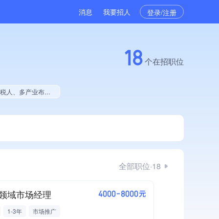
消息
我要招人
登录/注册
18
个在招职位
拥有著作权、软件研发量位于同行前40%
全部职位·18
领域市场经理
4000-8000元
1-3年
市场推广