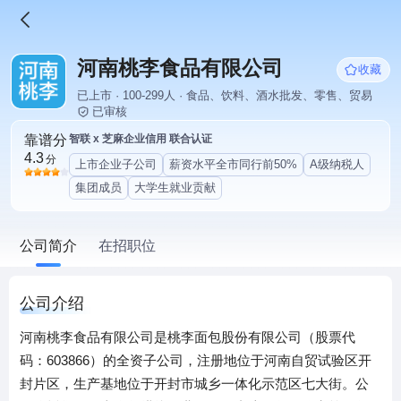
河南桃李食品有限公司
收藏
已上市 · 100-299人 · 食品、饮料、酒水批发、零售、贸易
已审核
靠谱分
智联 x 芝麻企业信用 联合认证
4.3
分
上市企业子公司
薪资水平全市同行前50%
A级纳税人
集团成员
大学生就业贡献
公司简介
在招职位
公司介绍
河南桃李食品有限公司是桃李面包股份有限公司（股票代
码：603866）的全资子公司，注册地位于河南自贸试验区开
封片区，生产基地位于开封市城乡一体化示范区七大街。公