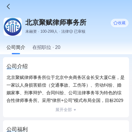
北京聚赋律师事务所
收藏
未融资 · 100-299人 · 法律
已审核
公司简介
在招职位 · 20
公司介绍
北京聚赋律师事务所位于北京中央商务区金长安大厦C座，是
一家以人身损害赔偿（交通事故、工伤等）、劳动纠纷、婚
姻家事、刑事辩护、合同纠纷、公司法律事务等为特色的综
合性律师事务所。采用“律所+公司”模式布局全国，目标2029
年底建设覆盖全国一二线城市的100家分所，成为覆盖6万个
展开全部
社区的法律服务一线品牌，并完成法律服务数智化平台搭
建，冲击IPO。 选择加入聚赋的六大理由： 1、 聚赋的目标
公司福利
是打造一个人民群众找得到，请得起，信得过的法律服务创