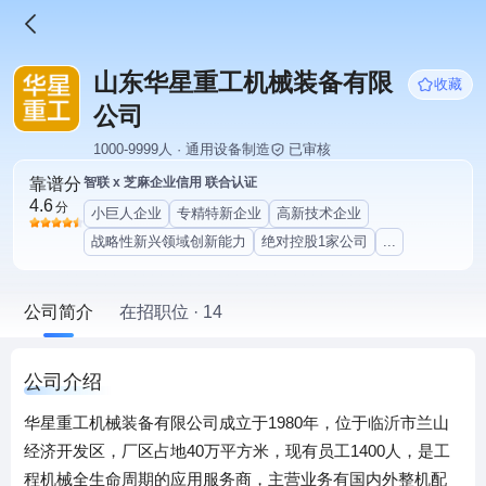
山东华星重工机械装备有限
收藏
公司
1000-9999人 · 通用设备制造
已审核
靠谱分
智联 x 芝麻企业信用 联合认证
4.6
分
小巨人企业
专精特新企业
高新技术企业
战略性新兴领域创新能力
绝对控股1家公司
...
公司简介
在招职位 · 14
公司介绍
华星重工机械装备有限公司成立于1980年，位于临沂市兰山
经济开发区，厂区占地40万平方米，现有员工1400人，是工
程机械全生命周期的应用服务商，主营业务有国内外整机配