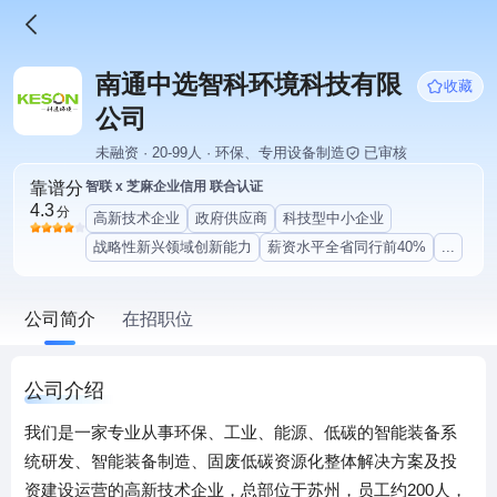
南通中选智科环境科技有限
收藏
公司
未融资 · 20-99人 · 环保、专用设备制造
已审核
靠谱分
智联 x 芝麻企业信用 联合认证
4.3
分
高新技术企业
政府供应商
科技型中小企业
战略性新兴领域创新能力
薪资水平全省同行前40%
...
公司简介
在招职位
公司介绍
我们是一家专业从事环保、工业、能源、低碳的智能装备系
统研发、智能装备制造、固废低碳资源化整体解决方案及投
资建设运营的高新技术企业，总部位于苏州，员工约200人，