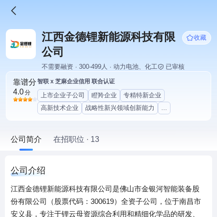
江西金德锂新能源科技有限
收藏
公司
不需要融资 · 300-499人 · 动力电池、化工
已审核
靠谱分
智联 x 芝麻企业信用 联合认证
4.0
分
上市企业子公司
瞪羚企业
专精特新企业
高新技术企业
战略性新兴领域创新能力
...
公司简介
在招职位 · 13
公司介绍
江西金德锂新能源科技有限公司是佛山市金银河智能装备股
份有限公司（股票代码：300619）全资子公司，位于南昌市
安义县，专注于锂云母资源综合利用和精细化学品的研发、