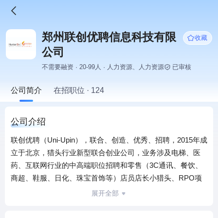
郑州联创优聘信息科技有限
收藏
公司
不需要融资 · 20-99人 · 人力资源、人力资源
已审核
公司简介
在招职位 · 124
公司介绍
联创优聘（Uni-Upin），联合、创造、优秀、招聘，2015年成
立于北京，猎头行业新型联合创业公司，业务涉及电梯、医
药、互联网行业的中高端职位招聘和零售（3C通讯、餐饮、
商超、鞋服、日化、珠宝首饰等）店员店长小猎头、RPO项
目招聘。
展开全部
电梯行业猎头：目前公司是细分电梯行业里资源最多、成功