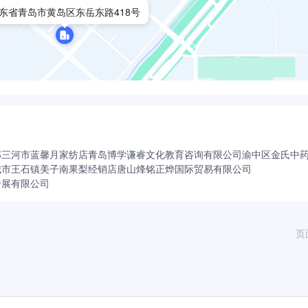
东省青岛市黄岛区东岳东路418号
部
三河市蓝馨月家纺店
青岛博学谦睿文化教育咨询有限公司
渝中区金氏中
城市王石镇美子南果梨经销店
唐山烽铭正烨国际贸易有限公司
發展有限公司
页