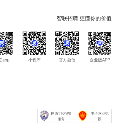
智联招聘 更懂你的价值
联app
小程序
官方微信
企业版APP
网络110报警
电子营业执
服务
照