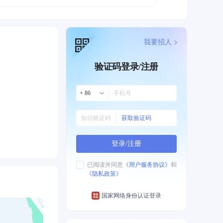
我要招人 >
验证码登录/注册
+ 86
获取验证码
登录/注册
已阅读并同意
《用户服务协议》
和
《隐私政策》
国家网络身份认证登录