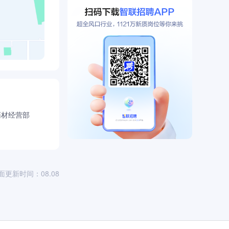
药材经营部
面更新时间：08.08