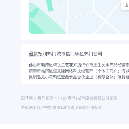
山
最新招聘
热门城市
热门职位
热门公司
佛山市顺德区靖岳兰艺花卉店
绵竹市王生友水产品经营
渭南市临渭区恒意隆网络科技经营部（个体工商户）
海
昆明遇见小黄鸭伍壹叁食品合伙企业（有限合伙）
滙賢
招聘网
>
青岛招聘
>
中交(青岛)城市建设有限公司招聘
手机网页版:
中交(青岛)城市建设有限公司招聘