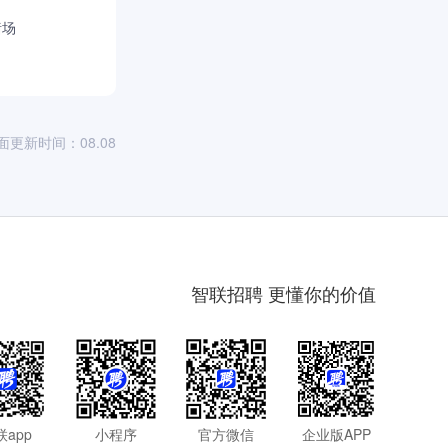
猪场
面更新时间：08.08
智联招聘 更懂你的价值
联app
小程序
官方微信
企业版APP