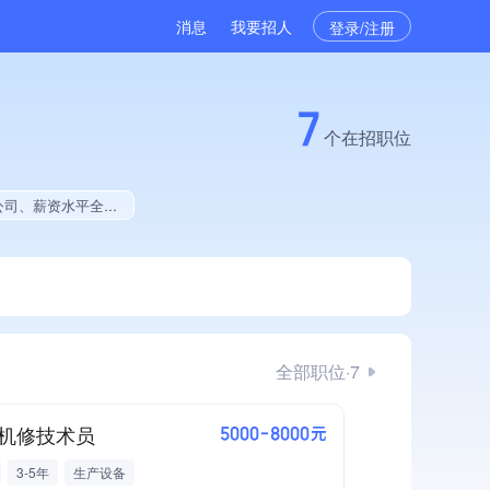
消息
我要招人
登录/注册
7
个在招职位
自主品牌、集团成员、权威管理体系认证
全部职位·7
机修技术员
5000-8000元
3-5年
生产设备