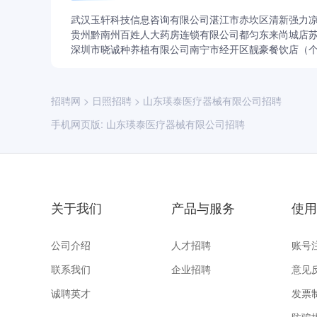
武汉玉轩科技信息咨询有限公司
湛江市赤坎区清新强力
贵州黔南州百姓人大药房连锁有限公司都匀东来尚城店
深圳市晓诚种养植有限公司
南宁市经开区靓豪餐饮店（
招聘网
>
日照招聘
>
山东瑛泰医疗器械有限公司招聘
手机网页版:
山东瑛泰医疗器械有限公司招聘
关于我们
产品与服务
使用
公司介绍
人才招聘
账号
联系我们
企业招聘
意见
诚聘英才
发票