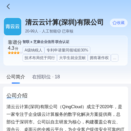
清云云计算(深圳)有限公司
收藏
20-99人 · 人工智能
已审核
靠谱分
智联 x 芝麻企业信用 联合认证
4.3
分
A级纳税人
专利申请量同领域前30%
技术布局优于同行
大学生就业贡献
拥有著作权
...
公司简介
在招职位 · 18
公司介绍
清云云计算(深圳)有限公司（QingCloud）成立于2020年，是
一家专注于企业级云计算服务的数字化解决方案提供商，总
部位于深圳市。公司以自主研发为核心，构建覆盖公有云、
混合云、桌面云的全栈云平台，为企业客户提供安全可靠的IT