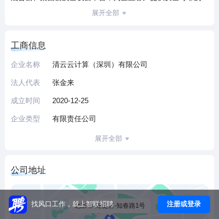
基础设施服务与端到端数字化解决方案。
展开全部
作为国内早期实现混合云上市的企业，青云通过统一架构实
现公有云与私有云的无缝衔接，为金融、能源、制造等多领
工商信息
域客户提供灵活部署方案。公司坚持核心代码自主开发，形
成从基础设施到应用管理的全链条技术能力，其企业云平台
企业名称
清云云计算（深圳）有限公司
已服务于多家行业头部机构，成为数字化转型的算力支撑平
法人代表
张金来
台。
青云持续深耕云原生技术实践，围绕人工智能、物联网等前
成立时间
2020-12-25
沿方向拓展服务边界。公司持有基础电信业务与增值电信业
企业类型
有限责任公司
务经营许可，技术团队具备丰富的企业级服务经验，致力于
通过持续创新推动云计算技术的产业落地与价值创造。
展开全部
（本介绍由DeepSeek AI智能生成，仅供参考）
公司地址
注册或登录
找风口工作，就上智联招聘
北京市-海淀区-知春路1号