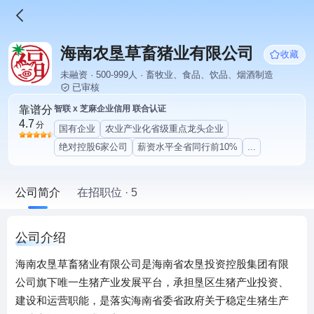
海南农垦草畜猪业有限公司
收藏
未融资 · 500-999人 · 畜牧业、食品、饮品、烟酒制造
已审核
靠谱分
智联 x 芝麻企业信用 联合认证
4.7
分
国有企业
农业产业化省级重点龙头企业
绝对控股6家公司
薪资水平全省同行前10%
...
公司简介
在招职位 · 5
公司介绍
海南农垦草畜猪业有限公司是海南省农垦投资控股集团有限
公司旗下唯一生猪产业发展平台，承担垦区生猪产业投资、
建设和运营职能，是落实海南省委省政府关于稳定生猪生产