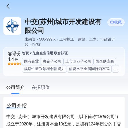
中交(苏州)城市开发建设有
收藏
限公司
未融资 · 500-999人 · 工程施工、建筑、土木、市政设计
已审核
靠谱分
智联 x 芝麻企业信用 联合认证
4.4
分
国有企业
央企子公司
上市企业子公司
国企供应商
战略性新兴领域创新能力
薪资水平全省同行前30%
...
公司简介
在招职位
公司介绍
中交（苏州）城市开发建设有限公司（以下简称“华东公司”）
成立于2020年，注册资本金10亿元，是拥有124年历史的中交