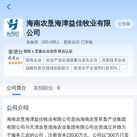
海南农垦海津益佳牧业有限
收藏
公司
未融资 · 100-299人 · 畜牧业
已审核
靠谱分
智联 x 芝麻企业信用 联合认证
4.4
分
国有企业
农业产业化省级重点龙头企业
高新技术企业
战略性新兴领域创新能力
薪资水平全省同行前30%
...
公司简介
在招职位 · 6
公司介绍
海南农垦海津益佳牧业有限公司是由海南农垦草畜产业集团
有限公司与天津农垦渤海农业集团有限公司合资成立并致力
于服务三农的公司，注册资本23530万元。公司以“300万只蛋