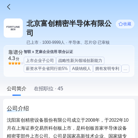
北京富创精密半导体有限公
收藏
司
已上市 · 1000-9999人 · 半导体、芯片
已审核
靠谱分
智联 x 芝麻企业信用 联合认证
4.3
分
上市企业子公司
战略性新兴领域创新能力
薪资水平全省同行前5%
A级纳税人
拥有发明专利
...
公司简介
在招职位 · 45
公司介绍
沈阳富创精密设备股份有限公司成立于2008年，于2022年10
月在上海证券交易所科创板上市，是科创板首家半导体设备
精密零部件上市公司。公司是国家高新技术企业、国家级专