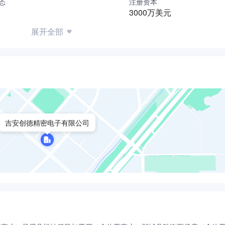
态
注册资本
3000万美元
展开全部
吉安创德精密电子有限公司