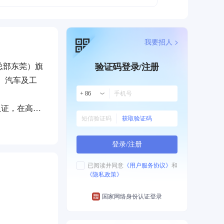
我要招人 >
总部东莞）旗
验证码登录/注册
、汽车及工
+ 86
认证，在高精
获取验证码
备、汽车零部
登录/注册
已阅读并同意
《用户服务协议》
和
《隐私政策》
国家网络身份认证登录