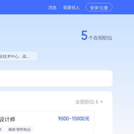
消息
我要招人
登录/注册
5
个在招职位
大学生就业贡献、拥有绿色资质、拥有工艺创新能力、拥有著作权
全部职位·5
设计师
9000-15000元
年
橡胶/塑料制品