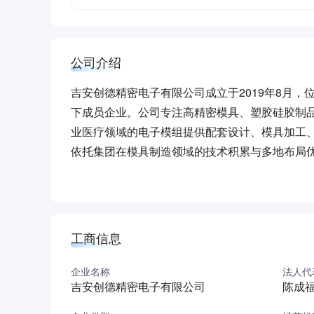
公司介绍
吉安创德精密电子有限公司成立于2019年8月，
下成员企业。公司专注高精密模具、塑胶硅胶制
业医疗领域的电子模组提供配套设计、模具加工
依托集团在模具制造领域的技术积累与多地布局优势，
密模具设计、注塑成型等环节形成标准化作业能
作为集团在华中地区的制造基地，公司聚焦技术
件等行业客户提供可靠配套解决方案，逐步成长
（本介绍由DeepSeek AI智能生成，仅供参考）
工商信息
企业名称
法人代
吉安创德精密电子有限公司
陈成