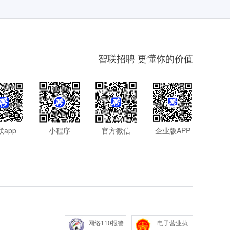
智联招聘 更懂你的价值
联app
小程序
官方微信
企业版APP
网络110报警
电子营业执