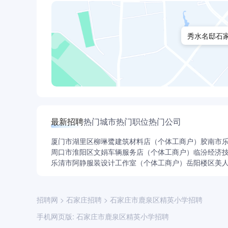
秀水名邸石家
最新招聘
热门城市
热门职位
热门公司
厦门市湖里区柳琳鹭建筑材料店（个体工商户）
胶南市
周口市淮阳区文娟车辆服务店（个体工商户）
临汾经济
乐清市阿静服装设计工作室（个体工商户）
岳阳楼区美
招聘网
>
石家庄招聘
>
石家庄市鹿泉区精英小学招聘
手机网页版:
石家庄市鹿泉区精英小学招聘