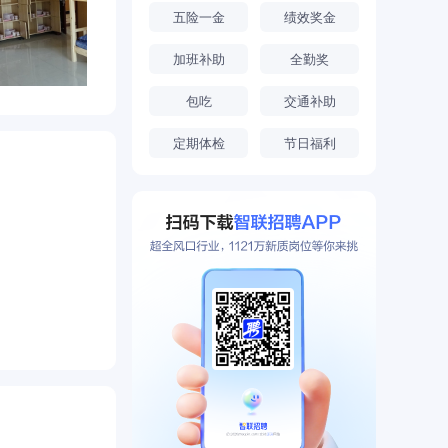
五险一金
绩效奖金
加班补助
全勤奖
包吃
交通补助
定期体检
节日福利