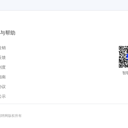
与帮助
注销
反馈
制度
智
指南
协议
公示
联招聘网版权所有