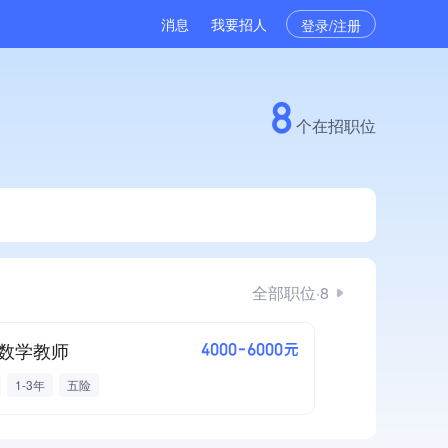
消息
我要招人
登录/注册
8
个在招职位
全部职位·8
数学教师
4000-6000元
1-3年
五险