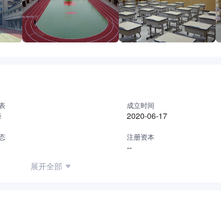
表
成立时间
海
2020-06-17
态
注册资本
--
展开全部