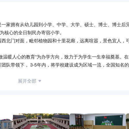
是一家拥有从幼儿园到小学、中学、大学、硕士、博士、博士后
想为核心的全日制民办寄宿小学。
园西北门对面，毗邻植物园和十里花廊，远离喧嚣，景色宜人，
做温暖人心的教育”为办学方向，致力于为学生一生幸福奠基。
团队带领下， 3-5年内，将学校建设成为区域一流，全国知名
展开全部