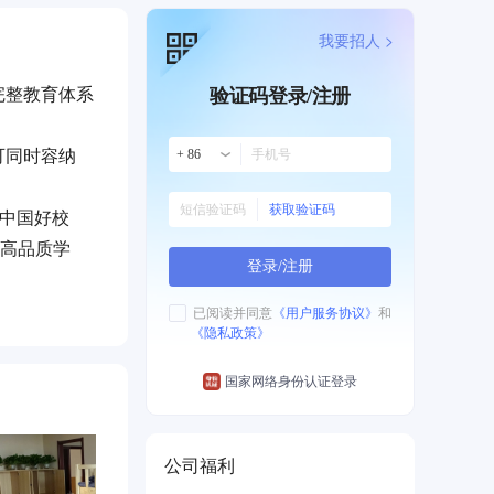
我要招人 >
完整教育体系
验证码登录/注册
可同时容纳
+ 86
获取验证码
在中国好校
的高品质学
登录/注册
已阅读并同意
《用户服务协议》
和
《隐私政策》
国家网络身份认证登录
公司福利