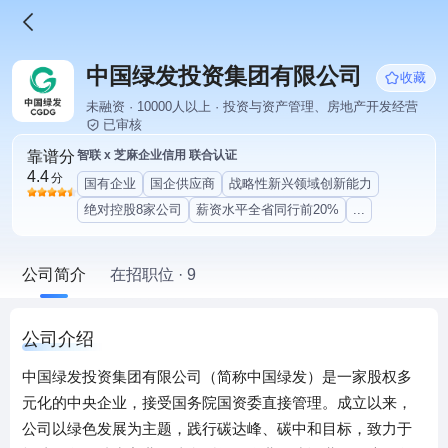
中国绿发投资集团有限公司
收藏
未融资 · 10000人以上 · 投资与资产管理、房地产开发经营
已审核
靠谱分
智联 x 芝麻企业信用 联合认证
4.4
分
国有企业
国企供应商
战略性新兴领域创新能力
绝对控股8家公司
薪资水平全省同行前20%
...
公司简介
在招职位 · 9
公司介绍
中国绿发投资集团有限公司（简称中国绿发）是一家股权多
元化的中央企业，接受国务院国资委直接管理。成立以来，
公司以绿色发展为主题，践行碳达峰、碳中和目标，致力于