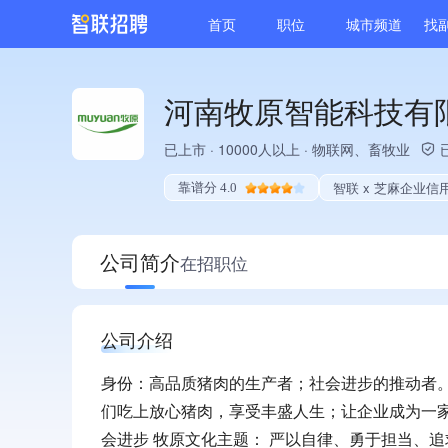
首页
职位
城市频道
找
河南牧原智能科技有
已上市
·
10000人以上
·
物联网、畜牧业
智联 x 芝麻企业信
靠谱分 4.0
公司简介
在招职位
公司介绍
身份：高品质猪肉的生产者；社会进步的推动者。
们吃上放心猪肉，享受丰盛人生；让企业成为一
会进步 牧原文化主题： 严以自律、勇于担当、