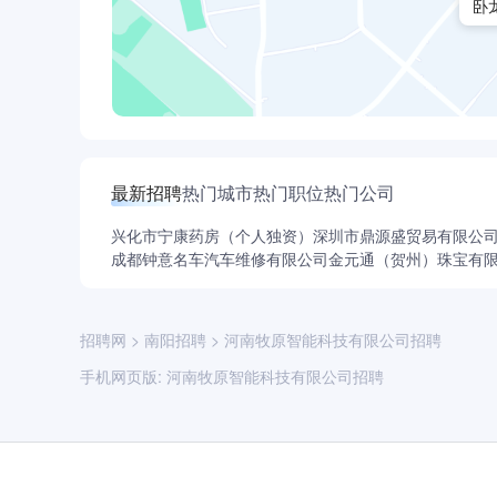
卧
最新招聘
热门城市
热门职位
热门公司
兴化市宁康药房（个人独资）
深圳市鼎源盛贸易有限公
成都钟意名车汽车维修有限公司
金元通（贺州）珠宝有
招聘网
>
南阳招聘
>
河南牧原智能科技有限公司招聘
手机网页版:
河南牧原智能科技有限公司招聘