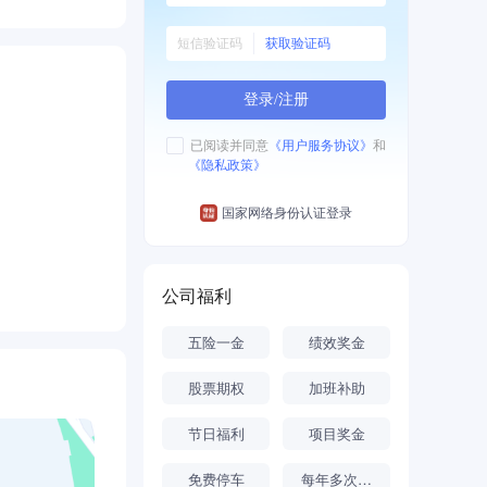
获取验证码
登录/注册
已阅读并同意
《用户服务协议》
和
《隐私政策》
国家网络身份认证登录
公司福利
五险一金
绩效奖金
股票期权
加班补助
节日福利
项目奖金
免费停车
每年多次调薪