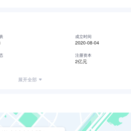
表
成立时间
勇
2020-08-04
态
注册资本
2亿元
展开全部