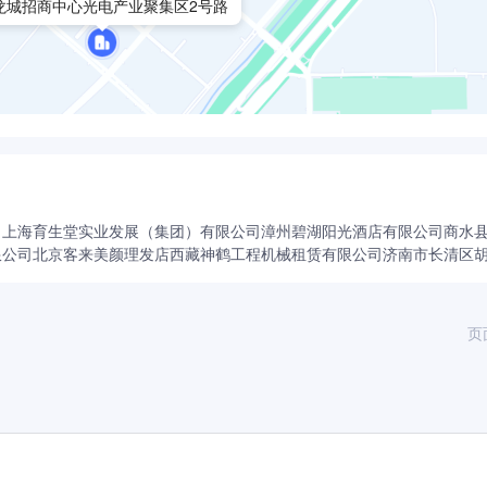
龙城招商中心光电产业聚集区2号路
司
上海育生堂实业发展（集团）有限公司
漳州碧湖阳光酒店有限公司
商水
限公司
北京客来美颜理发店
西藏神鹤工程机械租赁有限公司
济南市长清区
页