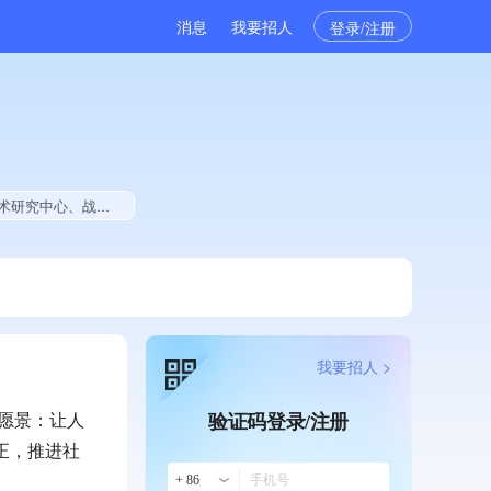
消息
我要招人
登录/注册
美术作品创作量位于同行前20%、拥有著作权、软件研发量位于同行前500
我要招人 >
愿景：让人
验证码登录/注册
正，推进社
+ 86