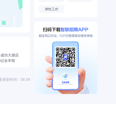
弹性工作
县成功大酒店
胡记全羊馆
面更新时间：08.08