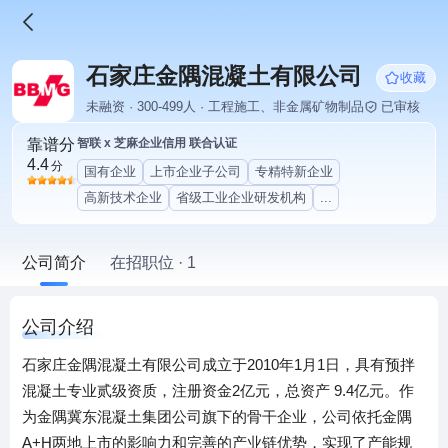
石家庄金隅混凝土有限公司
收藏
未融资 · 300-499人 · 工程施工、非金属矿物制品
已审核
靠谱分
智联 x 芝麻企业信用 联合认证
4.4
分
国有企业
上市企业子公司
专精特新企业
高新技术企业
省级工业企业研发机构
...
公司简介
在招职位 · 1
公司介绍
石家庄金隅混凝土有限公司成立于2010年1月1日，具有预拌
混凝土专业贰级资质，注册资金2亿元，总资产 9.4亿元。作
为金隅冀东混凝土集团公司旗下的骨干企业，公司依托金隅
A+H两地上市的影响力和完善的产业链优势，实现了产能规