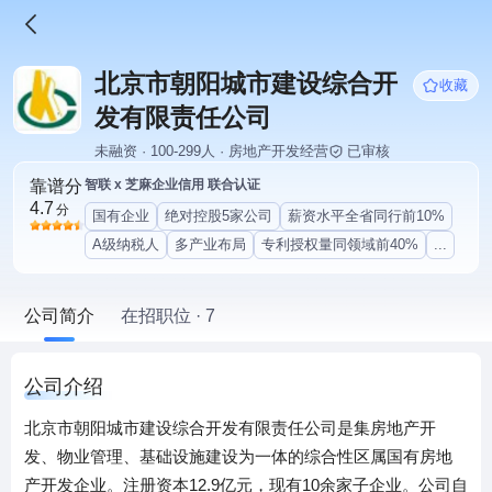
北京市朝阳城市建设综合开
收藏
发有限责任公司
未融资 · 100-299人 · 房地产开发经营
已审核
靠谱分
智联 x 芝麻企业信用 联合认证
4.7
分
国有企业
绝对控股5家公司
薪资水平全省同行前10%
A级纳税人
多产业布局
专利授权量同领域前40%
...
公司简介
在招职位 · 7
公司介绍
北京市朝阳城市建设综合开发有限责任公司是集房地产开
发、物业管理、基础设施建设为一体的综合性区属国有房地
产开发企业。注册资本12.9亿元，现有10余家子企业。公司自