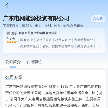
广东电网能源投资有限公司
收藏
不需要融资 · 20-99人 · 电力、水利、热力、燃气
已审核
靠谱分
智联 x 芝麻企业信用 联合认证
4.7
分
国有企业
央企子公司
小巨人企业
专精特新企业
高新技术企业
省级工程技术研究中心
央企供应商
...
公司简介
在招职位
公司介绍
广东电网能源投资有限公司成立于 1995 年，是广东电网有限
责任公司的全资子公司，属地支撑单位遍布全省各市、区 ( 县
)。公司作为广东电网省级能源服务板块实施主体，主要布局
电动汽车产业服务、粤能投智慧能源平台服务、储能、市场