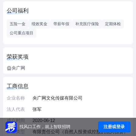
公司福利
五险一金
绩效奖金
带薪年假
补充医疗保险
定期体检
公司重点项目
荣获奖项
央广网
工商信息
企业名称
央广网文化传媒有限公司
法人代表
张军
成立时间
2020-06-12
注册或登录
找风口工作，就上智联招聘
企业类型
有限责任公司（自然人投资或控股的法人独资）