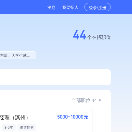
消息
我要招人
登录/注册
44
个在招职位
、大学生就业贡献
全部职位·44
经理（滨州）
5000-10000元
3-5年
渠道销售