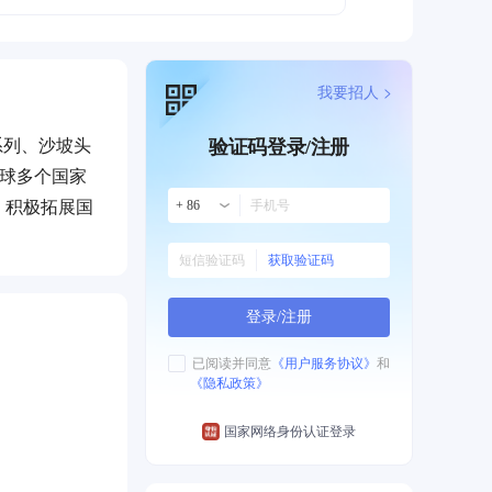
我要招人 >
系列、沙坡头
验证码登录/注册
全球多个国家
，积极拓展国
+ 86
获取验证码
登录/注册
已阅读并同意
《用户服务协议》
和
《隐私政策》
国家网络身份认证登录