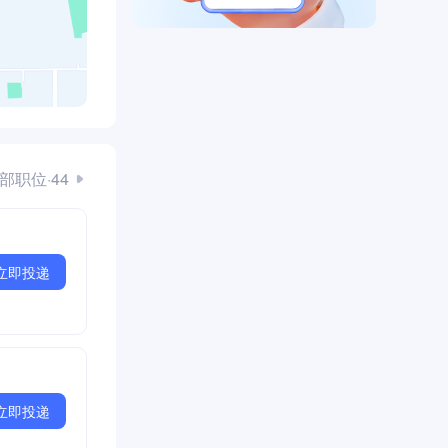
部职位·44
立即投递
立即投递