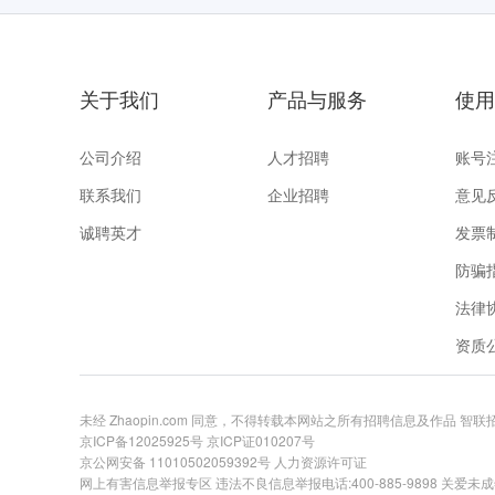
关于我们
产品与服务
使用
公司介绍
人才招聘
账号
联系我们
企业招聘
意见
诚聘英才
发票
防骗
法律
资质
未经 Zhaopin.com 同意，不得转载本网站之所有招聘信息及作品 智
京ICP备12025925号
京ICP证010207号
京公网安备 11010502059392号
人力资源许可证
网上有害信息举报专区
违法不良信息举报电话:400-885-9898 关爱未成年举