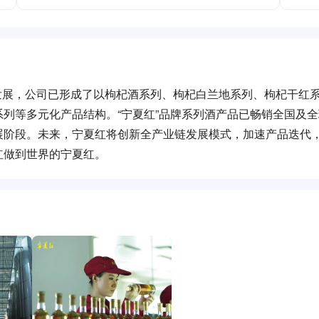
创新发展，公司已形成了以枸杞酒系列、枸杞白兰地系列、枸杞干红
列等多元化产品结构。“宁夏红”品牌系列酒产品已畅销全国及
展阶段。未来，宁夏红将创新全产业链发展模式，加速产品迭代
红做到世界的宁夏红。