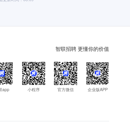
智联招聘 更懂你的价值
联app
小程序
官方微信
企业版APP