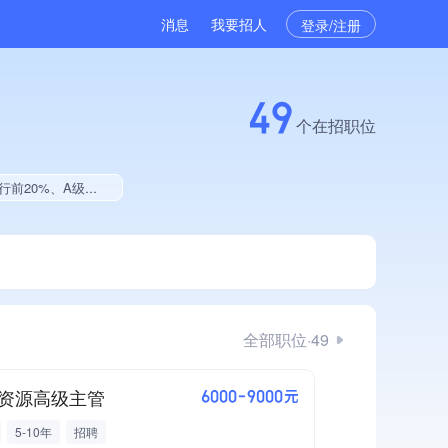
消息
我要招人
登录/注册
49
个在招职位
认证、大学生就业贡献、拥有绿色资质
全部职位·49
资源高级主管
6000-9000元
5-10年
招聘