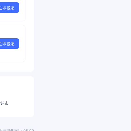
立即投递
立即投递
货超市
面更新时间：08.09