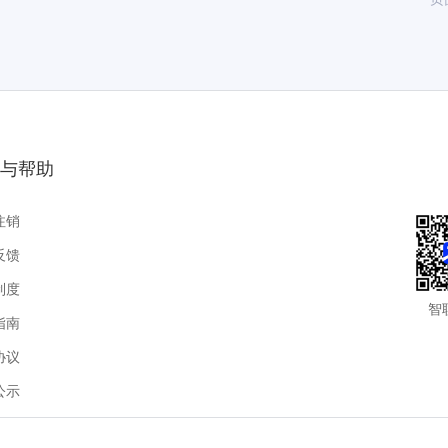
与帮助
注销
反馈
制度
智
指南
协议
公示