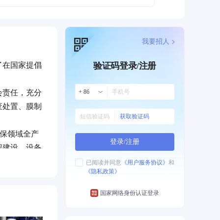
我要招人 >
了在国家提倡
验证码登录/注册
会责任，充分
+ 86
废处置、膜制
获取验证码
环保领域全产
登录/注册
程建设、设备
和业绩，创造
已阅读并同意
《用户服务协议》
和
《隐私政策》
处理项目，特
国家网络身份认证登录
、建设、安