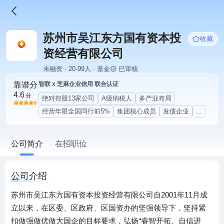
苏州市吴江东方国有资本投
收藏
资经营有限公司
未融资 · 20-99人 · 基金
已审核
靠谱分
智联 x 芝麻企业信用 联合认证
4.6
分
绝对控股13家公司
A级纳税人
多产业布局
经营年限全国同行前5%
集团核心成员
发债企业
...
公司简介
在招职位
公司介绍
苏州市吴江东方国有资本投资经营有限公司自2001年11月成
立以来，在区委、区政府、区国资办的坚强领导下，坚持紧
扣做强做优做大国企的目标要求，弘扬“睿智开拓、自信进