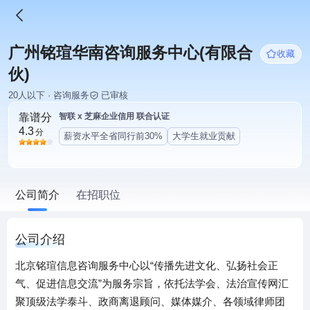
广州铭瑄华南咨询服务中心(有限合
收藏
伙)
20人以下 · 咨询服务
已审核
靠谱分
智联 x 芝麻企业信用 联合认证
4.3
分
薪资水平全省同行前30%
大学生就业贡献
公司简介
在招职位
公司介绍
北京铭瑄信息咨询服务中心以“传播先进文化、弘扬社会正
气、促进信息交流”为服务宗旨，依托法学会、法治宣传网汇
聚顶级法学泰斗、政商离退顾问、媒体媒介、各领域律师团