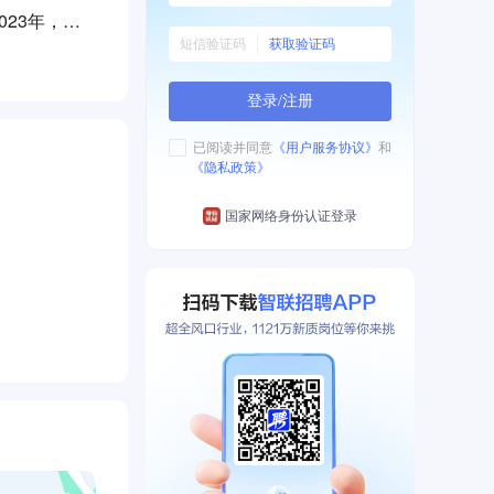
23年，公
获取验证码
询有限公司认
登录/注册
设提供管道系
已阅读并同意
《用户服务协议》
和
《隐私政策》
国家网络身份认证登录