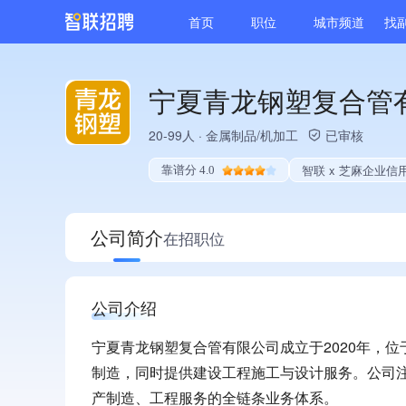
首页
职位
城市频道
找
宁夏青龙钢塑复合管
20-99人
·
金属制品/机加工
已审核
智联 x 芝麻企业信
靠谱分 4.0
公司简介
在招职位
公司介绍
宁夏青龙钢塑复合管有限公司成立于2020年，
制造，同时提供建设工程施工与设计服务。公司
产制造、工程服务的全链条业务体系。