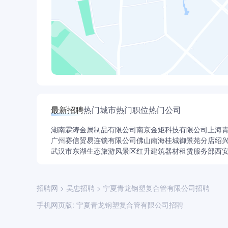
最新招聘
热门城市
热门职位
热门公司
湖南霖涛金属制品有限公司
南京金矩科技有限公司
上海
广州赛信贸易连锁有限公司佛山南海桂城御景苑分店
绍
武汉市东湖生态旅游风景区红升建筑器材租赁服务部
西
招聘网
>
吴忠招聘
>
宁夏青龙钢塑复合管有限公司招聘
手机网页版:
宁夏青龙钢塑复合管有限公司招聘