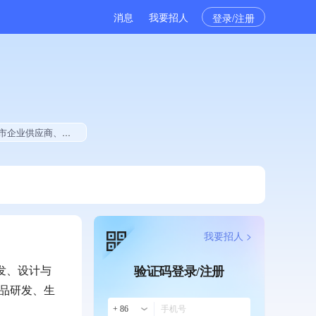
消息
我要招人
登录/注册
目中标、拥有绿色资质、拥有工艺创新能力、拥有著作权、软件研发量位于同行前20%
我要招人 >
发、设计与
验证码登录/注册
品研发、生
+ 86