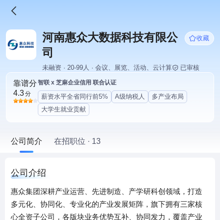
河南惠众大数据科技有限公
收藏
司
未融资 · 20-99人 · 会议、展览、活动、云计算
已审核
靠谱分
智联 x 芝麻企业信用 联合认证
4.3
分
薪资水平全省同行前5%
A级纳税人
多产业布局
大学生就业贡献
公司简介
在招职位 · 13
公司介绍
惠众集团深耕产业运营、先进制造、产学研科创领域，打造
多元化、协同化、专业化的产业发展矩阵，旗下拥有三家核
心全资子公司，各版块业务优势互补、协同发力，覆盖产业