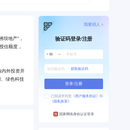
我要招人 >
国葛洲坝地产”，
验证码登录/注册
币授信额度，
+ 86
获取验证码
海内外投资开
网、绿色科技
登录/注册
已阅读并同意
《用户服务协议》
和
《隐私政策》
地区。在中国
国家网络身份认证登录
信企业”等荣