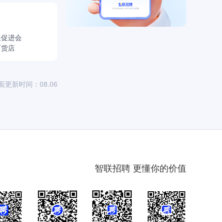
展促进会
百货店
面更新时间：08.06
智联招聘 更懂你的价值