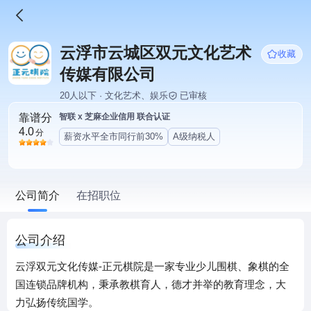
云浮市云城区双元文化艺术
收藏
传媒有限公司
20人以下 · 文化艺术、娱乐
已审核
靠谱分
智联 x 芝麻企业信用 联合认证
4.0
分
薪资水平全市同行前30%
A级纳税人
公司简介
在招职位
公司介绍
云浮双元文化传媒-正元棋院是一家专业少儿围棋、象棋的全
国连锁品牌机构，秉承教棋育人，德才并举的教育理念，大
力弘扬传统国学。