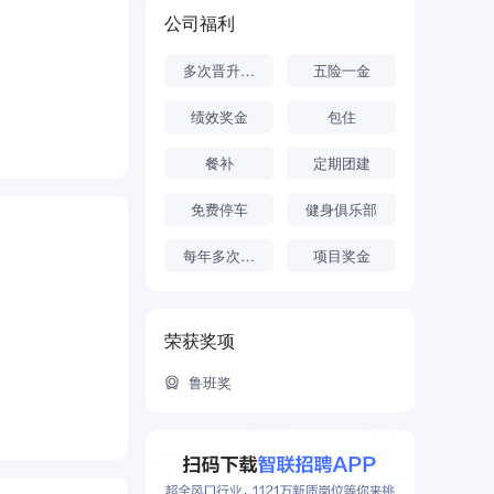
公司福利
多次晋升机会
五险一金
绩效奖金
包住
餐补
定期团建
免费停车
健身俱乐部
每年多次调薪
项目奖金
荣获奖项
鲁班奖