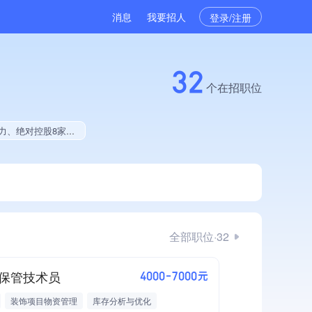
消息
我要招人
登录/注册
32
个在招职位
献、2025年公开项目中标、拥有绿色资质、拥有工艺创新能力
全部职位·32
保管技术员
4000-7000元
装饰项目物资管理
库存分析与优化