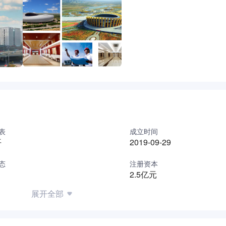
表
成立时间
平
2019-09-29
态
注册资本
2.5亿元
展开全部