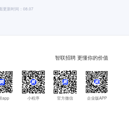
面更新时间：08.07
智联招聘 更懂你的价值
联app
小程序
官方微信
企业版APP