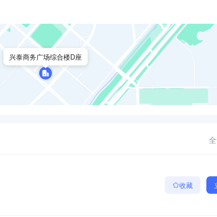
兴泰商务广场综合楼D座
全
收藏