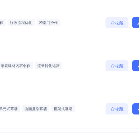
解
行政流程优化
跨部门协作
收藏
家装建材内容创作
流量转化运营
收藏
单元式幕墙
曲面复杂幕墙
框架式幕墙
收藏
设计
工程施工