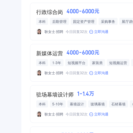
行政综合岗
4000-6000元
本科
后勤管理
固定资产管理
采购事务
展厅讲
耿女士·招聘
今日回复32次
立即沟通
新媒体运营
4000-6000元
本科
1-3年
短视频平台
家装类
短视频运营
短视频制作全流程
耿女士·招聘
今日回复32次
立即沟通
驻场幕墙设计师
1-1.4万
本科
5-10年
幕墙设计
玻璃幕墙
石材幕墙
房建工程
装饰装修工程
幕墙施工
建筑/土木/市政
耿女士·招聘
今日回复32次
立即沟通