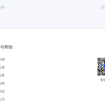
招聘
页
与帮助
注销
反馈
制度
智
指南
协议
公示