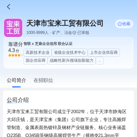
天津市宝来工贸有限公司
收藏
1000-9999人 · 矿产、冶金
已审核
靠谱分
智联 x 芝麻企业信用 联合认证
4.3
分
高新技术企业
省级企业技术中心
上市企业供应商
国企供应商
战略性新兴领域创新能力
...
公司简介
在招职位
公司介绍
天津市宝来工贸有限公司成立于2002年，位于天津市静海区
大邱庄镇，是天津宝来（集团）公司旗下企业，专注高频焊
管制造、金属表面热镀锌及钢材产业链服务。核心业务涵盖
Q235B、Q345B等钢级高频焊管生产（规格Φ21.3mm至