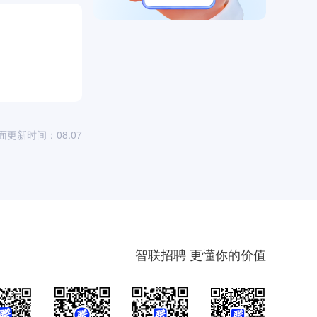
）
面更新时间：08.07
智联招聘 更懂你的价值