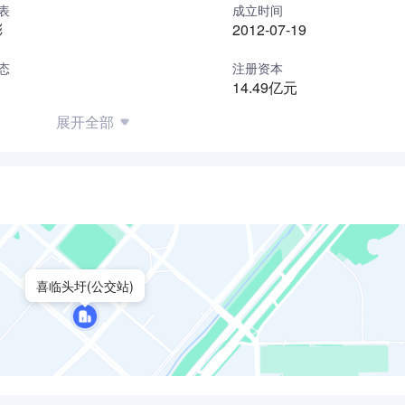
表
成立时间
彬
2012-07-19
态
注册资本
14.49亿元
展开全部
喜临头圩(公交站)