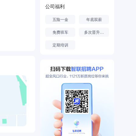
公司福利
五险一金
年底双薪
免费班车
多次晋升机会
定期培训