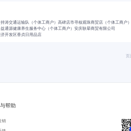
晋持涛交通运输队（个体工商户）
高碑店市寻核观珠商贸店（个体工商户
县益通源健康养生服务中心（个体工商户）
安庆耿晕商贸有限公司
经济开发区香贞日用品店
页
与帮助
注销
反馈