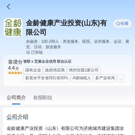
金龄健康产业投资(山东)有
收藏
限公司
未融资 · 100-299人 · 养老服务、医院、诊所服务、会议、展
览、活动、旅游服务
已审核
靠谱分
智联 x 芝麻企业信用 联合认证
4.4
分
国有企业
政府供应商
绝对控股1家公司
薪资水平全省同行前50%
A级纳税人
多产业布局
...
公司简介
在招职位
公司介绍
金龄健康产业投资（山东）有限公司为济南城市建设集团全