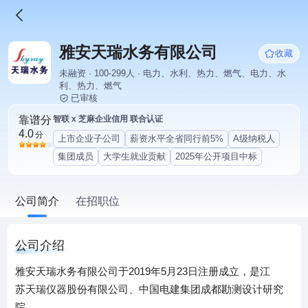
雅安天瑞水务有限公司
收藏
未融资 · 100-299人 · 电力、水利、热力、燃气、电力、水
利、热力、燃气
已审核
靠谱分
智联 x 芝麻企业信用 联合认证
4.0
分
上市企业子公司
薪资水平全省同行前5%
A级纳税人
集团成员
大学生就业贡献
2025年公开项目中标
公司简介
在招职位
公司介绍
雅安天瑞水务有限公司于2019年5月23日注册成立，是江
苏天瑞仪器股份有限公司、中国电建集团成都勘测设计研究
院