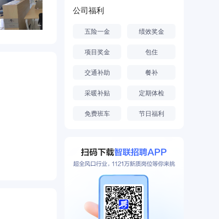
公司福利
五险一金
绩效奖金
项目奖金
包住
交通补助
餐补
采暖补贴
定期体检
免费班车
节日福利