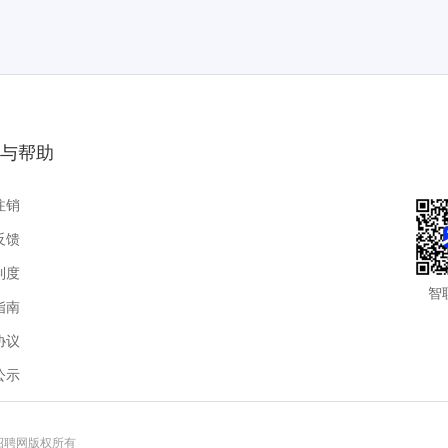
与帮助
注销
反馈
制度
智
指南
协议
公示
联招聘网版权所有