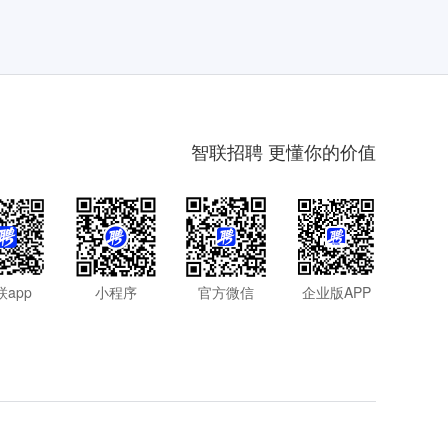
智联招聘 更懂你的价值
联app
小程序
官方微信
企业版APP