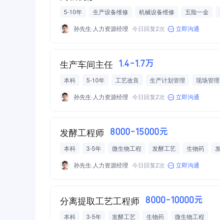
5-10年
生产设备维修
机械设备维修
五险一金
法定节假日三薪
有餐补
孙先生·人力资源经理
今日回复2次
立即沟通
生产车间主任
1.4-1.7万
本科
5-10年
工艺改良
生产计划管理
现场管理
孙先生·人力资源经理
今日回复2次
立即沟通
发酵工程师
8000-15000元
本科
3-5年
微生物工程
发酵工艺
生物药
采暖补贴
定期体检
孙先生·人力资源经理
今日回复2次
立即沟通
分离提取工艺工程师
8000-10000元
本科
3-5年
发酵工艺
生物药
微生物工程