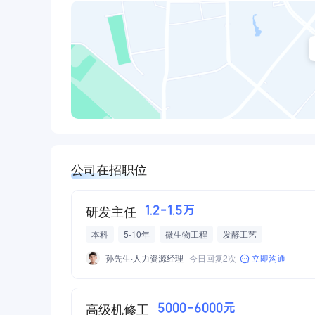
公司在招职位
研发主任
1.2-1.5万
本科
5-10年
微生物工程
发酵工艺
孙先生·人力资源经理
今日回复2次
立即沟通
高级机修工
5000-6000元