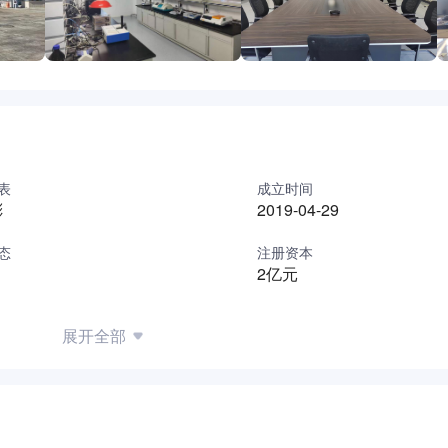
表
成立时间
彬
2019-04-29
态
注册资本
2亿元
展开全部