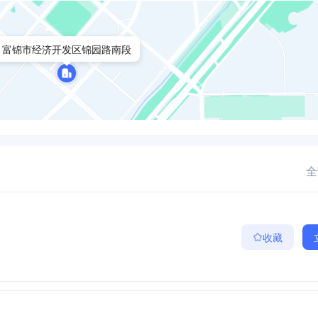
富锦市经济开发区锦园路南段
全
收藏