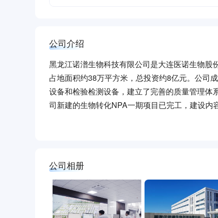
公司介绍
黑龙江诺潽生物科技有限公司是大连医诺生物股
占地面积约38万平方米，总投资约8亿元。公司成立
设备和检验检测设备，建立了完善的质量管理体系
司新建的生物转化NPA一期项目已完工，建设内
配套动力车间等，设计产能10000吨/年，产值约
元，员工总数约400人。
公司相册