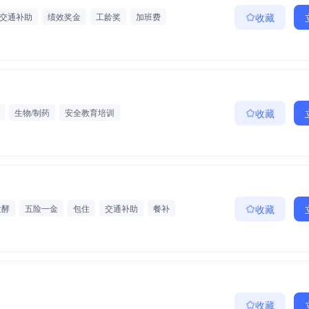
交通补助
绩效奖金
工龄奖
加班费
收藏
生物/制药
安全教育培训
收藏
发酵
五险一金
包住
交通补助
餐补
收藏
收藏