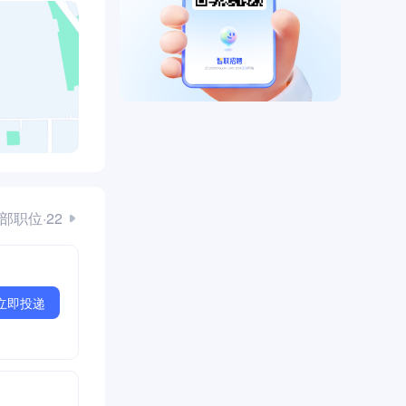
部职位·22
立即投递