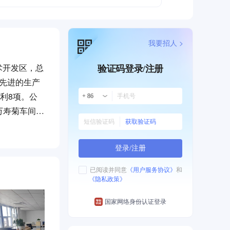
我要招人 >
术开发区，总
验证码登录/注册
有先进的生产
利8项。公
+ 86
万寿菊车间及
获取验证码
产值10亿
登录/注册
已阅读并同意
《用户服务协议》
和
《隐私政策》
国家网络身份认证登录