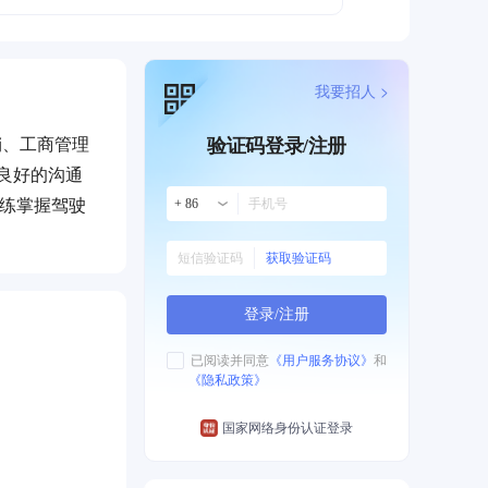
我要招人 >
销、工商管理
验证码登录/注册
）良好的沟通
熟练掌握驾驶
+ 86
获取验证码
登录/注册
已阅读并同意
《用户服务协议》
和
《隐私政策》
国家网络身份认证登录