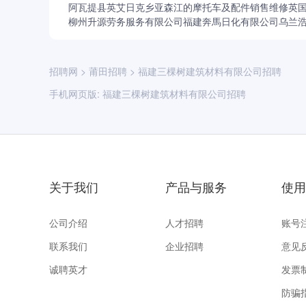
阿瓦提县英艾日克乡亚森江的摩托车及配件销售维修英
柳州升源劳务服务有限公司
福建奔馬日化有限公司
乌兰
招聘网
>
莆田招聘
>
福建三棵树建筑材料有限公司招聘
手机网页版:
福建三棵树建筑材料有限公司招聘
关于我们
产品与服务
使用
公司介绍
人才招聘
账号
联系我们
企业招聘
意见
诚聘英才
发票
防骗