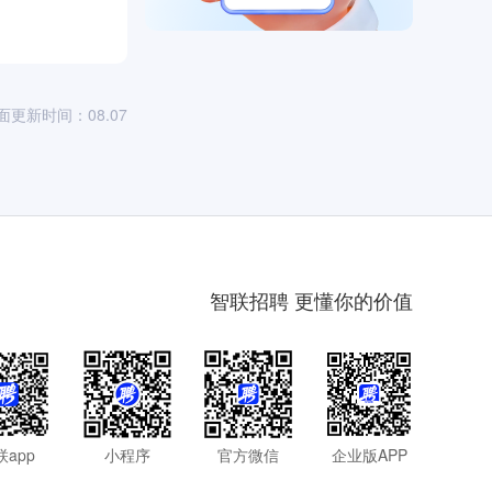
面更新时间：08.07
智联招聘 更懂你的价值
联app
小程序
官方微信
企业版APP