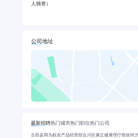
人独资）
公司地址
最新招聘
热门城市
热门职位
热门公司
古田县周为权农产品经营部
合川区康正健康理疗馆
徐州