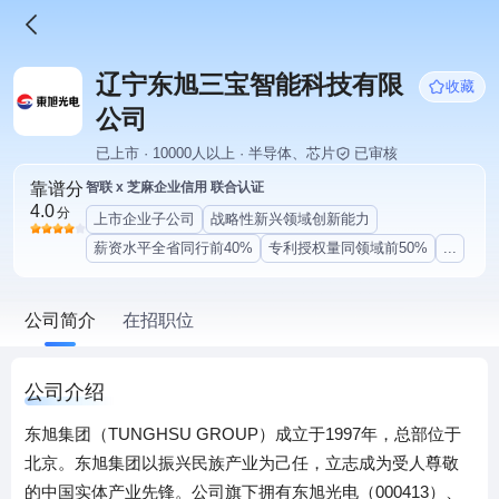
辽宁东旭三宝智能科技有限
收藏
公司
已上市 · 10000人以上 · 半导体、芯片
已审核
靠谱分
智联 x 芝麻企业信用 联合认证
4.0
分
上市企业子公司
战略性新兴领域创新能力
薪资水平全省同行前40%
专利授权量同领域前50%
...
公司简介
在招职位
公司介绍
东旭集团（TUNGHSU GROUP）成立于1997年，总部位于
北京。东旭集团以振兴民族产业为己任，立志成为受人尊敬
的中国实体产业先锋。公司旗下拥有东旭光电（000413）、