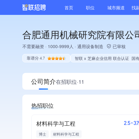
首页
职位
城市频道
找
合肥通用机械研究院有限公
不需要融资
·
1000-9999人
·
通用设备制造
已审核
智联 x 芝麻企业信用 联合认证
国有企业、央企子公司、国家企业
靠谱分 4.7
公司简介
在招职位·11
热招职位
材料科学与工程
2.5-3
博士
材料科学与工程