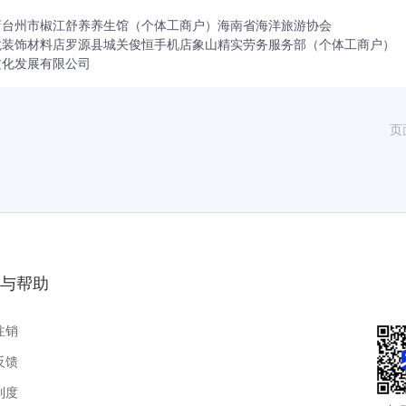
店
台州市椒江舒养养生馆（个体工商户）
海南省海洋旅游协会
龙装饰材料店
罗源县城关俊恒手机店
象山精实劳务服务部（个体工商户）
文化发展有限公司
页
与帮助
注销
反馈
制度