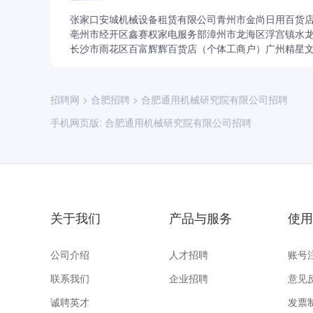
张家口安城机械设备租赁有限公司
青州市金尚日用百货
亳州市经开区鑫赛权家电服务部
漳州市龙海区浮宫镇水
长沙市雨花区百富辉辉百货店（个体工商户）
广州精星
招聘网
>
合肥招聘
>
合肥通用机械研究院有限公司招聘
手机网页版:
合肥通用机械研究院有限公司招聘
关于我们
产品与服务
使用
公司介绍
人才招聘
账号
联系我们
企业招聘
意见
诚聘英才
发票