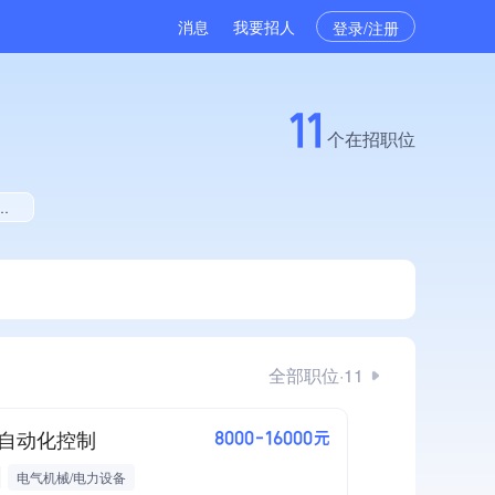
消息
我要招人
登录/注册
11
个在招职位
全部职位·11
自动化控制
8000-16000元
电气机械/电力设备