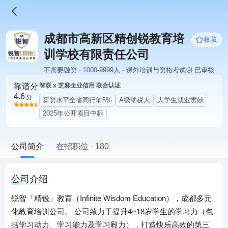
成都市高新区精创锐教育培
收藏
训学校有限责任公司
不需要融资 · 1000-9999人 · 课外培训与资格考试
已审核
靠谱分
智联 x 芝麻企业信用 联合认证
4.6
分
薪资水平全省同行前5%
A级纳税人
大学生就业贡献
2025年公开项目中标
公司简介
在招职位 · 180
公司介绍
锐智「精锐」教育（Infinite Wisdom Education），成都多元
化教育培训公司。 公司致力于提升4~18岁学生的学习力（包
括学习动力、学习能力及学习毅力），打造快乐高效的第三